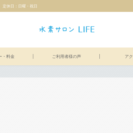
3:00 定休日：日曜・祝日
ー・料金
ご利用者様の声
アク