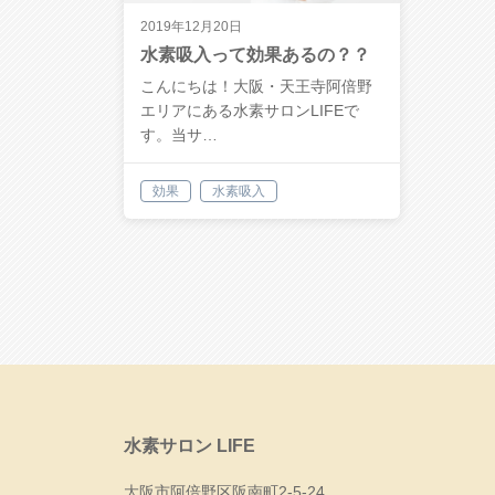
2019年12月20日
水素吸入って効果あるの？？
こんにちは！大阪・天王寺阿倍野
エリアにある水素サロンLIFEで
す。当サ…
効果
水素吸入
水素サロン LIFE
大阪市阿倍野区阪南町2-5-24