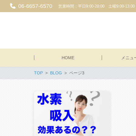
06-6657-6570
営業時間：平日9:00-20:00 土曜9:00-1
HOME
メニュ
TOP
BLOG
ページ3