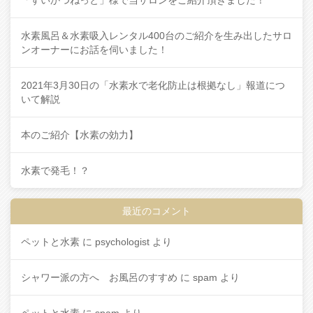
水素風呂＆水素吸入レンタル400台のご紹介を生み出したサロ
ンオーナーにお話を伺いました！
2021年3月30日の「水素水で老化防止は根拠なし」報道につ
いて解説
本のご紹介【水素の効力】
水素で発毛！？
最近のコメント
ペットと水素
に
psychologist
より
シャワー派の方へ お風呂のすすめ
に
spam
より
ペットと水素
に
spam
より