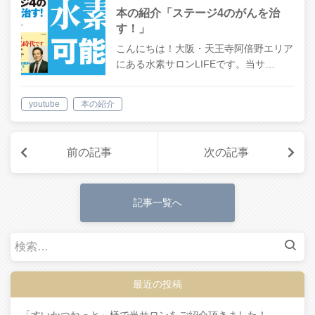
本の紹介「ステージ4のがんを治
す！」
こんにちは！大阪・天王寺阿倍野エリア
にある水素サロンLIFEです。当サ…
youtube
本の紹介
前の記事
次の記事
記事一覧へ
検
索
:
最近の投稿
「すいかつねっと」様で当サロンをご紹介頂きました！