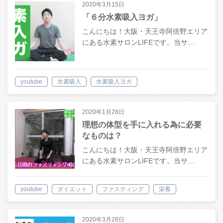
2020年3月15日
「６分水素吸入ヨガ」
こんにちは！大阪・天王寺阿倍野エリア
にある水素サロンLIFEです。当サ…
youtube
水素吸入
水素吸入ヨガ
2020年1月28日
理想の体型を手に入れる為に必要
なものは？
こんにちは！大阪・天王寺阿倍野エリア
にある水素サロンLIFEです。当サ…
youtube
ダイエット
ファスティング
栄養
筋トレ
2020年3月28日