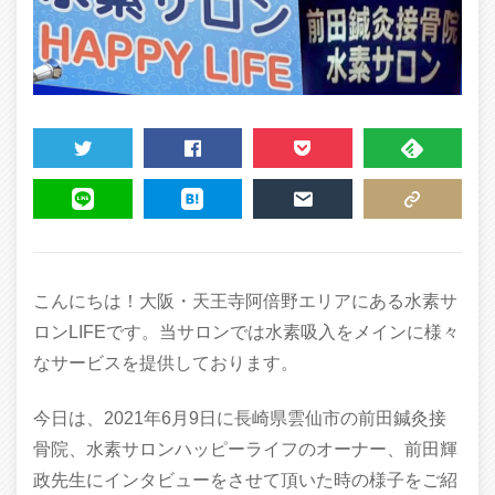
TWEET
SHARE
POCKET
FEEDLY
LINE
HATENA
MAIL
COPY LINK
こんにちは！大阪・天王寺阿倍野エリアにある水素サ
ロンLIFEです。当サロンでは水素吸入をメインに様々
なサービスを提供しております。
今日は、2021年6月9日に長崎県雲仙市の前田鍼灸接
骨院、水素サロンハッピーライフのオーナー、前田輝
政先生にインタビューをさせて頂いた時の様子をご紹