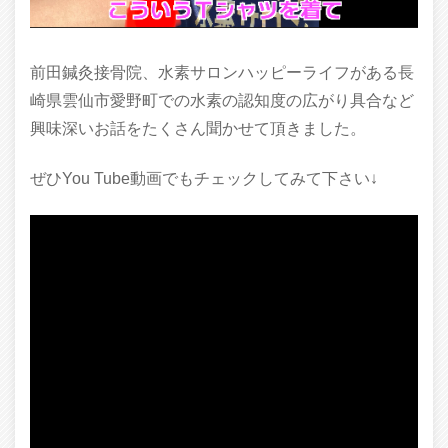
前田鍼灸接骨院、水素サロンハッピーライフがある長
崎県雲仙市愛野町での水素の認知度の広がり具合など
興味深いお話をたくさん聞かせて頂きました。
ぜひYou Tube動画でもチェックしてみて下さい↓