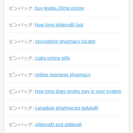
ピンバック:
buy levitra 20mg online
ピンバック:
how long sildenafil last
ピンバック:
oxycodone pharmacy locator
ピンバック:
cialis online pills
ピンバック:
online overseas pharmacy
ピンバック:
how long does levitra stay in your system
ピンバック:
canadian pharmacies tadalafil
ピンバック:
sildenafil and adderall