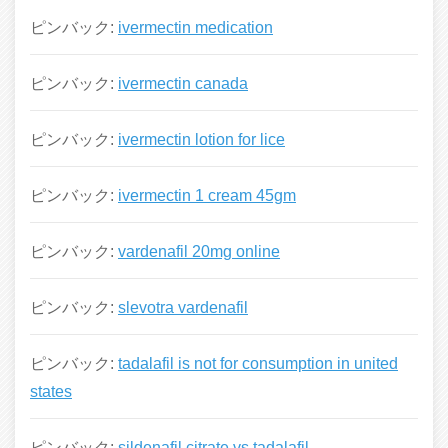
ピンバック:
ivermectin medication
ピンバック:
ivermectin canada
ピンバック:
ivermectin lotion for lice
ピンバック:
ivermectin 1 cream 45gm
ピンバック:
vardenafil 20mg online
ピンバック:
slevotra vardenafil
ピンバック:
tadalafil is not for consumption in united
states
ピンバック:
sildenafil citrate vs tadalafil