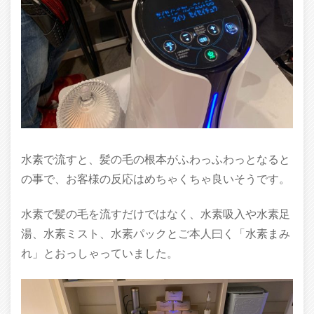
水素で流すと、髪の毛の根本がふわっふわっとなると
の事で、お客様の反応はめちゃくちゃ良いそうです。
水素で髪の毛を流すだけではなく、水素吸入や水素足
湯、水素ミスト、水素パックとご本人曰く「水素まみ
れ」とおっしゃっていました。