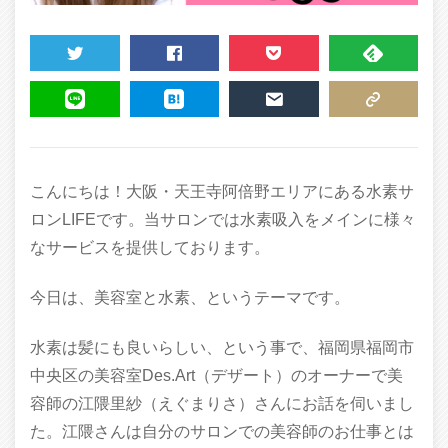
TWEET
SHARE
POCKET
FEEDLY
LINE
HATENA
MAIL
COPY LINK
こんにちは！大阪・天王寺阿倍野エリアにある水素サ
ロンLIFEです。当サロンでは水素吸入をメインに様々
なサービスを提供しております。
今日は、美容室と水素、というテーマです。
水素は髪にも良いらしい、という事で、福岡県福岡市
中央区の美容室Des.Art（デザート）のオーナーで美
容師の江隈里紗（えぐまりさ）さんにお話を伺いまし
た。江隈さんは自分のサロンでの美容師のお仕事とは