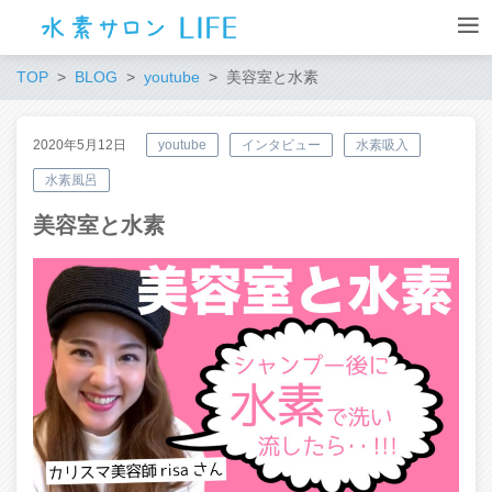
TOP
BLOG
youtube
美容室と水素
2020年5月12日
youtube
インタビュー
水素吸入
水素風呂
美容室と水素