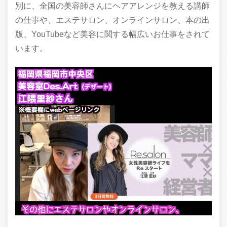
別に、全国の美容師さんにヘアアレンジを教える講師
の仕事や、エステサロン、オンラインサロン、本の出
版、YouTubeなど美容に関する幅広いお仕事をされて
います。